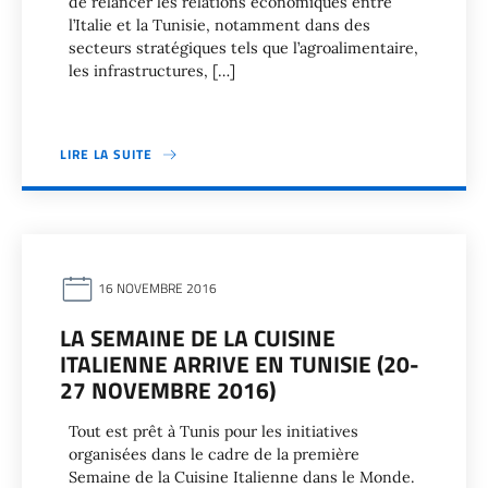
de relancer les relations économiques entre
l’Italie et la Tunisie, notamment dans des
secteurs stratégiques tels que l’agroalimentaire,
les infrastructures, […]
LIRE LA SUITE
16 NOVEMBRE 2016
LA SEMAINE DE LA CUISINE
ITALIENNE ARRIVE EN TUNISIE (20-
27 NOVEMBRE 2016)
Tout est prêt à Tunis pour les initiatives
organisées dans le cadre de la première
Semaine de la Cuisine Italienne dans le Monde.