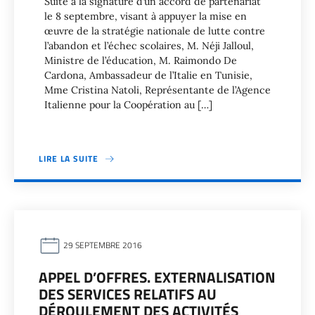
Suite à la signature d’un accord de partenariat
le 8 septembre, visant à appuyer la mise en
œuvre de la stratégie nationale de lutte contre
l’abandon et l’échec scolaires, M. Néji Jalloul,
Ministre de l’éducation, M. Raimondo De
Cardona, Ambassadeur de l’Italie en Tunisie,
Mme Cristina Natoli, Représentante de l’Agence
Italienne pour la Coopération au […]
LIRE LA SUITE
29 SEPTEMBRE 2016
APPEL D’OFFRES. EXTERNALISATION
DES SERVICES RELATIFS AU
DÉROULEMENT DES ACTIVITÉS