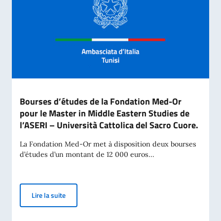
Bourses d’études de la Fondation Med-Or
pour le Master in Middle Eastern Studies de
l’ASERI – Università Cattolica del Sacro Cuore.
La Fondation Med-Or met à disposition deux bourses
d’études d’un montant de 12 000 euros...
Bourses d’études de la Fondation Med-Or pour le Mast
Lire la suite