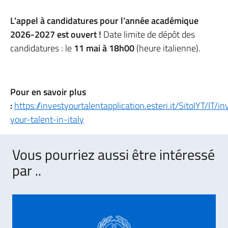
L’appel à candidatures pour l’année académique
2026-2027 est ouvert !
Date limite de dépôt des
candidatures : le
11 mai à 18h00
(heure italienne).
Pour en savoir plus
:
https://investyourtalentapplication.esteri.it/SitoIYT/IT/in
your-talent-in-italy
Vous pourriez aussi être intéressé
par ..