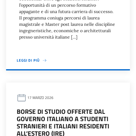
l’opportunità di un percorso formativo
appagante e di una futura carriera di successo.
Il programma coniuga percorsi di laurea
magistrale e Master post laurea nelle discipline
ingegneristiche, economiche o architetturali
presso università italiane […]
LEGGI DI PIÙ
17 MARZO 2026
BORSE DI STUDIO OFFERTE DAL
GOVERNO ITALIANO A STUDENTI
STRANIERI E ITALIANI RESIDENTI
ALL’ESTERO (IRE)