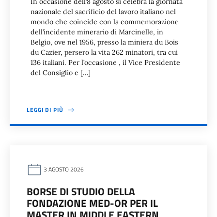
In occasione dell’8 agosto si celebra la giornata
nazionale del sacrificio del lavoro italiano nel
mondo che coincide con la commemorazione
dell’incidente minerario di Marcinelle, in
Belgio, ove nel 1956, presso la miniera du Bois
du Cazier, persero la vita 262 minatori, tra cui
136 italiani. Per l’occasione , il Vice Presidente
del Consiglio e […]
LEGGI DI PIÙ
3 AGOSTO 2026
BORSE DI STUDIO DELLA
FONDAZIONE MED-OR PER IL
MASTER IN MIDDLE EASTERN