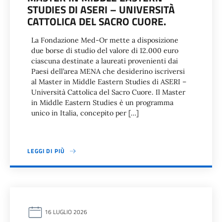
STUDIES DI ASERI – UNIVERSITÀ
CATTOLICA DEL SACRO CUORE.
La Fondazione Med-Or mette a disposizione
due borse di studio del valore di 12.000 euro
ciascuna destinate a laureati provenienti dai
Paesi dell’area MENA che desiderino iscriversi
al Master in Middle Eastern Studies di ASERI –
Università Cattolica del Sacro Cuore. Il Master
in Middle Eastern Studies è un programma
unico in Italia, concepito per […]
LEGGI DI PIÙ
16 LUGLIO 2026