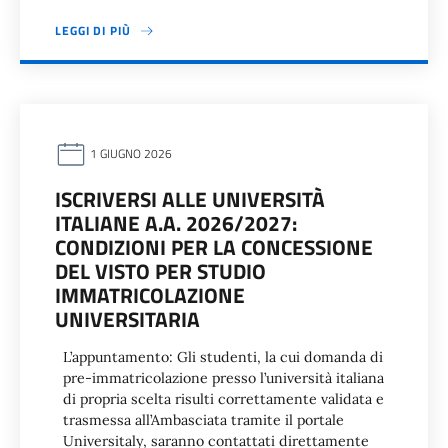
LEGGI DI PIÙ
1 GIUGNO 2026
ISCRIVERSI ALLE UNIVERSITÀ
ITALIANE A.A. 2026/2027:
CONDIZIONI PER LA CONCESSIONE
DEL VISTO PER STUDIO
IMMATRICOLAZIONE
UNIVERSITARIA
L’appuntamento: Gli studenti, la cui domanda di
pre-immatricolazione presso l’università italiana
di propria scelta risulti correttamente validata e
trasmessa all’Ambasciata tramite il portale
Universitaly, saranno contattati direttamente