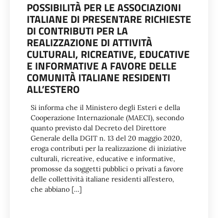
POSSIBILITÀ PER LE ASSOCIAZIONI
ITALIANE DI PRESENTARE RICHIESTE
DI CONTRIBUTI PER LA
REALIZZAZIONE DI ATTIVITÀ
CULTURALI, RICREATIVE, EDUCATIVE
E INFORMATIVE A FAVORE DELLE
COMUNITÀ ITALIANE RESIDENTI
ALL’ESTERO
Si informa che il Ministero degli Esteri e della
Cooperazione Internazionale (MAECI), secondo
quanto previsto dal Decreto del Direttore
Generale della DGIT n. 13 del 20 maggio 2020,
eroga contributi per la realizzazione di iniziative
culturali, ricreative, educative e informative,
promosse da soggetti pubblici o privati a favore
delle collettività italiane residenti all’estero,
che abbiano […]