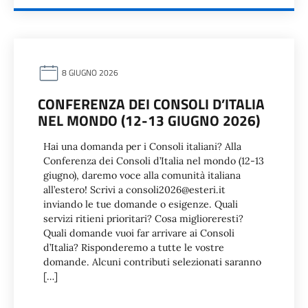
8 GIUGNO 2026
CONFERENZA DEI CONSOLI D’ITALIA
NEL MONDO (12-13 GIUGNO 2026)
Hai una domanda per i Consoli italiani? Alla
Conferenza dei Consoli d’Italia nel mondo (12-13
giugno), daremo voce alla comunità italiana
all’estero! Scrivi a consoli2026@esteri.it
inviando le tue domande o esigenze. Quali
servizi ritieni prioritari? Cosa miglioreresti?
Quali domande vuoi far arrivare ai Consoli
d’Italia? Risponderemo a tutte le vostre
domande. Alcuni contributi selezionati saranno
[…]