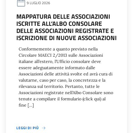
9 LUGLIO 2026
MAPPATURA DELLE ASSOCIAZIONI
ISCRITTE ALL’ALBO CONSOLARE
DELLE ASSOCIAZIONI REGISTRATE E
ISCRIZIONE DI NUOVE ASSOCIAZIONI
Conformemente a quanto previsto nella
Circolare MAECI 2/2013 sulle Associazioni
italiane all’estero, l’Ufficio consolare deve
essere adeguatamente informato dalle
Associazioni delle attività svolte ed avrà cura di
valutarne, caso per caso, la concretezza e la
rilevanza sul territorio. Pertanto, tutte le
Associazioni registrate nell’Albo Consolare sono
tenute a compilare il formulario (click qui) al
fine […]
LEGGI DI PIÙ