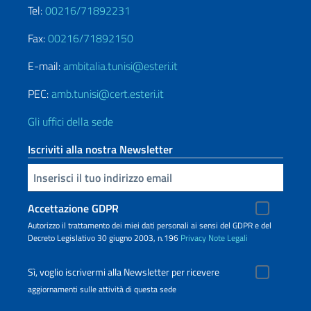
Tel:
00216/71892231
Fax:
00216/71892150
E-mail:
ambitalia.tunisi@esteri.it
PEC:
amb.tunisi@cert.esteri.it
Gli uffici della sede
Iscriviti alla nostra Newsletter
Inserisci la tua email
Accettazione GDPR
Autorizzo il trattamento dei miei dati personali ai sensi del GDPR e del
Decreto Legislativo 30 giugno 2003, n.196
Privacy
Note Legali
Sì, voglio iscrivermi alla Newsletter per ricevere
aggiornamenti sulle attività di questa sede