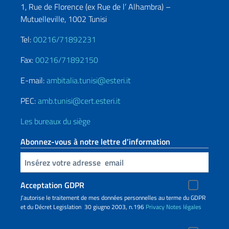
1, Rue de Florence (ex Rue de l’ Alhambra) –
Mutuelleville, 1002 Tunisi
Tel:
00216/71892231
Fax:
00216/71892150
E-mail:
ambitalia.tunisi@esteri.it
PEC:
amb.tunisi@cert.esteri.it
Les bureaux du siège
Abonnez-vous à notre lettre d’information
Insert your email
Acceptation GDPR
J’autorise le traitement de mes données personnelles au terme du GDPR
et du Décret Legislation 30 giugno 2003, n.196
Privacy
Notes légales