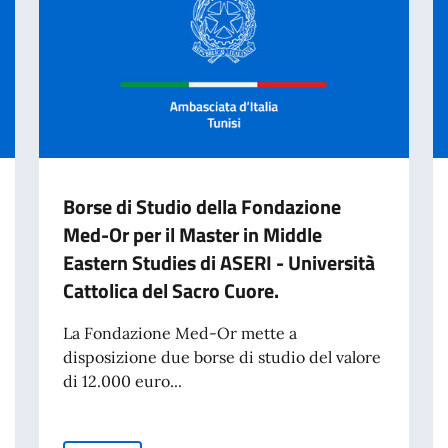
Borse di Studio della Fondazione
Med-Or per il Master in Middle
Eastern Studies di ASERI - Università
Cattolica del Sacro Cuore.
La Fondazione Med-Or mette a
disposizione due borse di studio del valore
di 12.000 euro...
liano nel mondo (8 agosto)