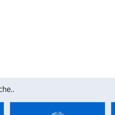
che..