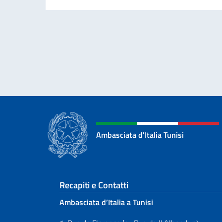
Ambasciata d'Italia Tunisi
Sezione footer
Recapiti e Contatti
Ambasciata d’Italia a Tunisi