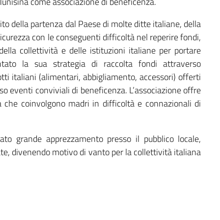
a Tunisina come associazione di beneficenza.
tito della partenza dal Paese di molte ditte italiane, della
icurezza con le conseguenti difficoltà nel reperire fondi,
lla collettività e delle istituzioni italiane per portare
tato la sua strategia di raccolta fondi attraverso
ti italiani (alimentari, abbigliamento, accessori) offerti
erso eventi conviviali di beneficenza. L’associazione offre
 che coinvolgono madri in difficoltà e connazionali di
ntrato grande apprezzamento presso il pubblico locale,
, divenendo motivo di vanto per la collettività italiana