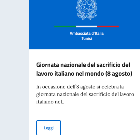
Giornata nazionale del sacrificio del
lavoro italiano nel mondo (8 agosto)
In occasione dell’8 agosto si celebra la
giornata nazionale del sacrificio del lavoro
italiano nel...
Giornata nazionale del sacrificio del lavoro ita
Leggi