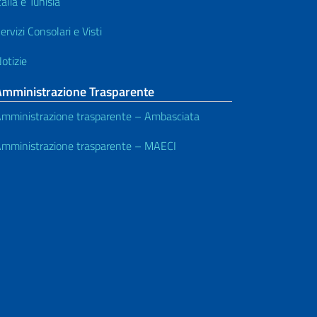
talia e Tunisia
ervizi Consolari e Visti
otizie
Amministrazione Trasparente
mministrazione trasparente – Ambasciata
mministrazione trasparente – MAECI