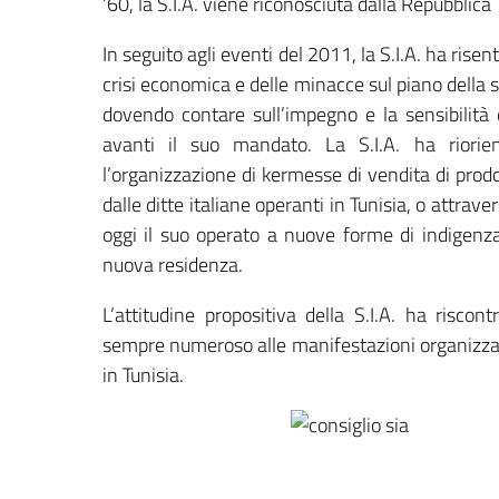
’60, la S.I.A. viene riconosciuta dalla Repubblic
In seguito agli eventi del 2011, la S.I.A. ha risen
crisi economica e delle minacce sul piano della s
dovendo contare sull’impegno e la sensibilità de
avanti il suo mandato. La S.I.A. ha riorien
l’organizzazione di kermesse di vendita di prodot
dalle ditte italiane operanti in Tunisia, o attrav
oggi il suo operato a nuove forme di indigenza
nuova residenza.
L’attitudine propositiva della S.I.A. ha risco
sempre numeroso alle manifestazioni organizzate
in Tunisia.