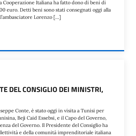
 la Cooperazione Italiana ha fatto dono di beni di
00 euro. Detti beni sono stati consegnati oggi alla
ll’ambasciatore Lorenzo […]
TE DEL CONSIGLIO DEI MINISTRI,
useppe Conte, è stato oggi in visita a Tunisi per
nisina, Beji Caid Essebsi, e il Capo del Governo,
enza del Governo. Il Presidente del Consiglio ha
llettività e della comunità imprenditoriale italiana