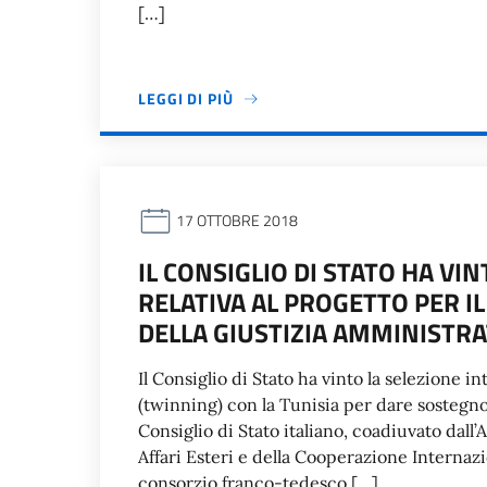
[…]
LEGGI DI PIÙ
17 OTTOBRE 2018
IL CONSIGLIO DI STATO HA VI
RELATIVA AL PROGETTO PER I
DELLA GIUSTIZIA AMMINISTRA
Il Consiglio di Stato ha vinto la selezione 
(twinning) con la Tunisia per dare sostegno a
Consiglio di Stato italiano, coadiuvato dall’
Affari Esteri e della Cooperazione Internazi
consorzio franco-tedesco […]