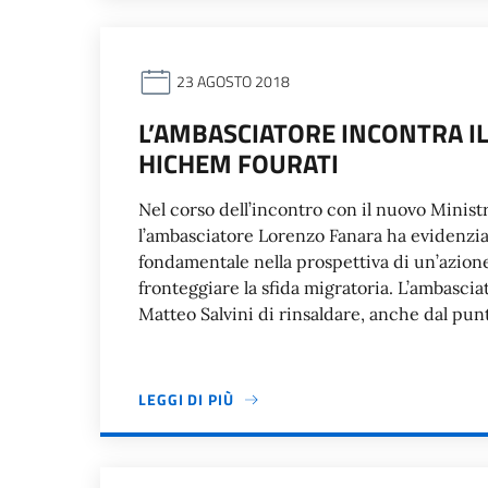
23 AGOSTO 2018
L’AMBASCIATORE INCONTRA I
HICHEM FOURATI
Nel corso dell’incontro con il nuovo Minist
l’ambasciatore Lorenzo Fanara ha evidenziat
fondamentale nella prospettiva di un’azion
fronteggiare la sfida migratoria. L’ambasciat
Matteo Salvini di rinsaldare, anche dal pun
LEGGI DI PIÙ