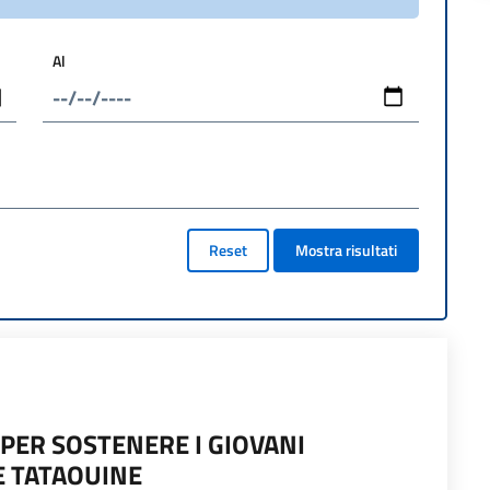
Al
Reset
Mostra risultati
E PER SOSTENERE I GIOVANI
E TATAOUINE