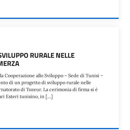
SVILUPPO RURALE NELLE
AMERZA
r la Cooperazione allo Sviluppo – Sede di Tunisi –
nto di un progetto di sviluppo rurale nelle
natorato di Tozeur. La cerimonia di firma si è
ari Esteri tunisino, in […]