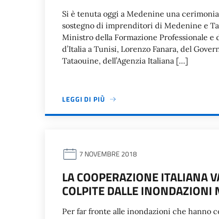
Si è tenuta oggi a Medenine una cerimonia 
sostegno di imprenditori di Medenine e Tat
Ministro della Formazione Professionale e d
d’Italia a Tunisi, Lorenzo Fanara, del Gove
Tataouine, dell’Agenzia Italiana […]
LEGGI DI PIÙ
7 NOVEMBRE 2018
LA COOPERAZIONE ITALIANA V
COLPITE DALLE INONDAZIONI 
Per far fronte alle inondazioni che hanno c