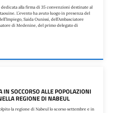
dedicata alla firma di 35 convenzioni destinate al
aouine. L’evento ha avuto luogo in presenza del
ell’Impiego, Saida Ounissi, dell’Ambasciatore
rnatore di Medenine, del primo delegato di
A IN SOCCORSO ALLE POPOLAZIONI
NELLA REGIONE DI NABEUL
olpito la regione di Nabeul lo scorso settembre e in