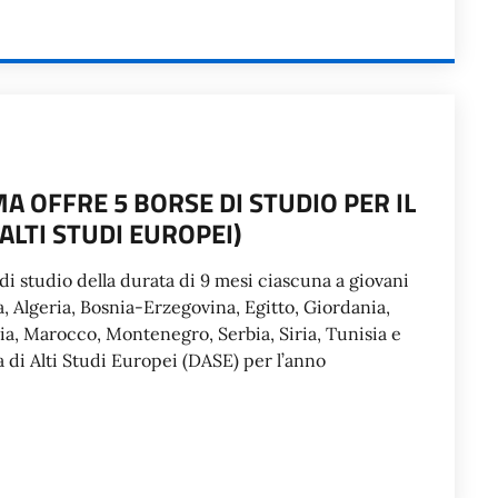
A OFFRE 5 BORSE DI STUDIO PER IL
ALTI STUDI EUROPEI)
di studio della durata di 9 mesi ciascuna a giovani
a, Algeria, Bosnia-Erzegovina, Egitto, Giordania,
nia, Marocco, Montenegro, Serbia, Siria, Tunisia e
 di Alti Studi Europei (DASE) per l’anno