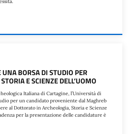
essità.
E UNA BORSA DI STUDIO PER
 STORIA E SCIENZE DELL’UOMO
eologica Italiana di Cartagine, l’Università di
 studio per un candidato proveniente dal Maghreb
dere al Dottorato in Archeologia, Storia e Scienze
cadenza per la presentazione delle candidature è