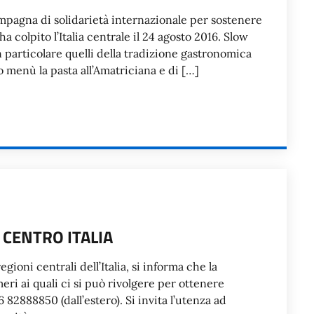
mpagna di solidarietà internazionale per sostenere
 colpito l’Italia centrale il 24 agosto 2016. Slow
in particolare quelli della tradizione gastronomica
o menù la pasta all’Amatriciana e di […]
CENTRO ITALIA
gioni centrali dell’Italia, si informa che la
eri ai quali ci si può rivolgere per ottenere
6 82888850 (dall’estero). Si invita l’utenza ad