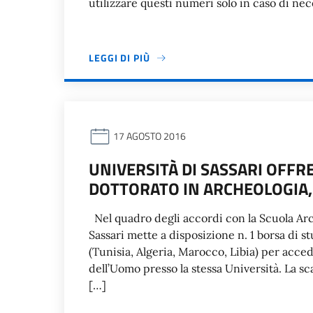
utilizzare questi numeri solo in caso di nec
LEGGI DI PIÙ
17 AGOSTO 2016
UNIVERSITÀ DI SASSARI OFFR
DOTTORATO IN ARCHEOLOGIA,
Nel quadro degli accordi con la Scuola Arch
Sassari mette a disposizione n. 1 borsa di
(Tunisia, Algeria, Marocco, Libia) per acce
dell’Uomo presso la stessa Università. La s
[…]