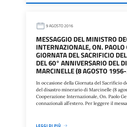
9 AGOSTO 2016
MESSAGGIO DEL MINISTRO DEG
INTERNAZIONALE, ON. PAOLO 
GIORNATA DEL SACRIFICIO DE
DEL 60° ANNIVERSARIO DEL D
MARCINELLE (8 AGOSTO 1956-
In occasione della Giornata del Sacrificio 
del disastro minerario di Marcinelle (8 agost
Cooperazione Internazionale, On. Paolo Gen
connazionali all’estero. Per leggere il messa
LEGGI DI PIÙ