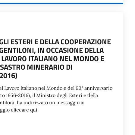
LI ESTERI E DELLA COOPERAZIONE
GENTILONI, IN OCCASIONE DELLA
L LAVORO ITALIANO NEL MONDO E
ISASTRO MINERARIO DI
2016)
del Lavoro Italiano nel Mondo e del 60° anniversario
o 1956-2016), il Ministro degli Esteri e della
tiloni, ha indirizzato un messaggio ai
ggio cliccare qui.