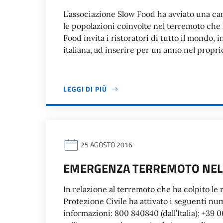
L’associazione Slow Food ha avviato una ca
le popolazioni coinvolte nel terremoto che ha
Food invita i ristoratori di tutto il mondo, 
italiana, ad inserire per un anno nel propri
LEGGI DI PIÙ
25 AGOSTO 2016
EMERGENZA TERREMOTO NEL 
In relazione al terremoto che ha colpito le re
Protezione Civile ha attivato i seguenti num
informazioni: 800 840840 (dall’Italia); +39 0