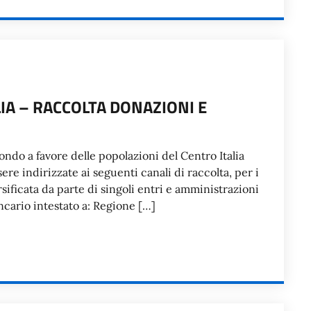
IA – RACCOLTA DONAZIONI E
mondo a favore delle popolazioni del Centro Italia
ere indirizzate ai seguenti canali di raccolta, per i
sificata da parte di singoli entri e amministrazioni
ario intestato a: Regione […]