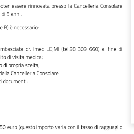
 poter essere rinnovata presso la Cancelleria Consolare
di 5 anni.
 e B) è necessario:
 Ambasciata dr. Imed LEJMI (tel.98 309 660) al fine di
ito di visita medica;
 di propria scelta;
della Cancelleria Consolare
ti documenti:
 50 euro (questo importo varia con il tasso di ragguaglio