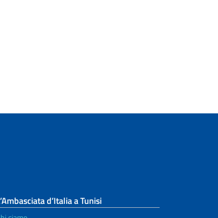
’Ambasciata d’Italia a Tunisi
hi siamo