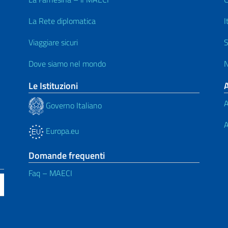
La Rete diplomatica
I
Viaggiare sicuri
S
Dove siamo nel mondo
N
Le Istituzioni
A
Governo Italiano
A
Europa.eu
Domande frequenti
Faq – MAECI