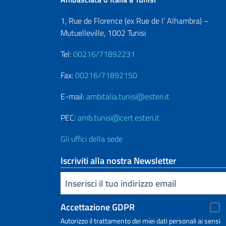
1, Rue de Florence (ex Rue de l’ Alhambra) –
Mutuelleville, 1002 Tunisi
Tel:
00216/71892231
Fax:
00216/71892150
E-mail:
ambitalia.tunisi@esteri.it
PEC:
amb.tunisi@cert.esteri.it
Gli uffici della sede
Iscriviti alla nostra Newsletter
Inserisci la tua email
Accettazione GDPR
Autorizzo il trattamento dei miei dati personali ai sensi