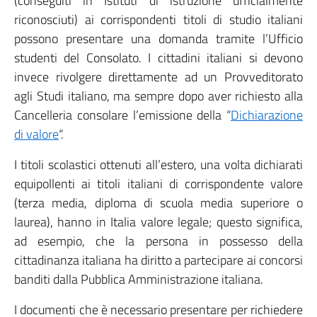
(conseguiti in Istituti di istruzione ufficialmente
riconosciuti) ai corrispondenti titoli di studio italiani
possono presentare una domanda tramite l’Ufficio
studenti del Consolato. I cittadini italiani si devono
invece rivolgere direttamente ad un Provveditorato
agli Studi italiano, ma sempre dopo aver richiesto alla
Cancelleria consolare l’emissione della “
Dichiarazione
di valore
“.
I titoli scolastici ottenuti all’estero, una volta dichiarati
equipollenti ai titoli italiani di corrispondente valore
(terza media, diploma di scuola media superiore o
laurea), hanno in Italia valore legale; questo significa,
ad esempio, che la persona in possesso della
cittadinanza italiana ha diritto a partecipare ai concorsi
banditi dalla Pubblica Amministrazione italiana.
I documenti che è necessario presentare per richiedere