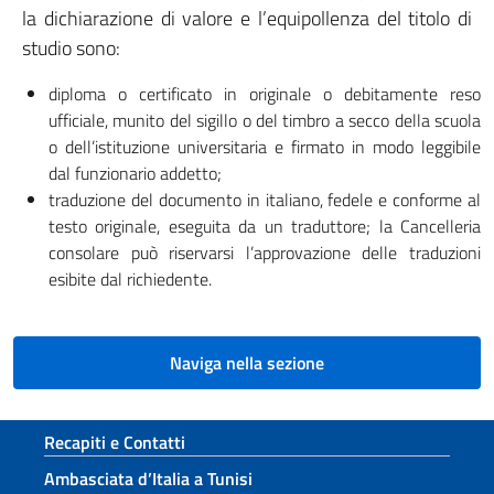
la dichiarazione di valore e l’equipollenza del titolo di
studio sono:
diploma o certificato in originale o debitamente reso
ufficiale, munito del sigillo o del timbro a secco della scuola
o dell’istituzione universitaria e firmato in modo leggibile
dal funzionario addetto;
traduzione del documento in italiano, fedele e conforme al
testo originale, eseguita da un traduttore; la Cancelleria
consolare può riservarsi l’approvazione delle traduzioni
esibite dal richiedente.
Naviga nella sezione
Sezione footer
Recapiti e Contatti
Ambasciata d’Italia a Tunisi