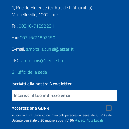
1, Rue de Florence (ex Rue de l’ Alhambra) –
Mutuelleville, 1002 Tunisi
Tel:
00216/71892231
Fax:
00216/71892150
E-mail:
ambitalia.tunisi@esteri.it
PEC:
amb.tunisi@cert.esteri.it
Gli uffici della sede
Iscriviti alla nostra Newsletter
Inserisci la tua email
Accettazione GDPR
Autorizzo il trattamento dei miei dati personali ai sensi del GDPR e del
Decreto Legislativo 30 giugno 2003, n.196
Privacy
Note Legali