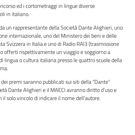
concorso ed i cortometraggi in lingue diverse
li in italiano.
a da un rappresentante della Società Dante Alighieri, uno
ione internazionale, uno del Ministero dei beni e delle
ata Svizzera in Italia e uno di Radio RAI3 (trasmissione
no offerti rispettivamente un viaggio e soggiorno a
di lingua o cultura italiana presso le quattro scuole della
tema.
 dei premi saranno pubblicati sui siti della “Dante”
età Dante Alighieri e il MAECI avranno diritto d’uso e
il solo vincolo di indicare il nome dell’autore.