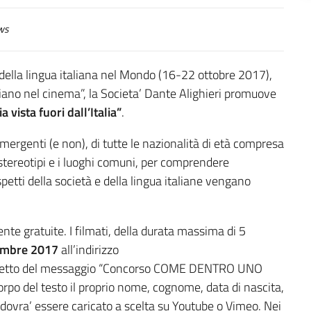
ws
 della lingua italiana nel Mondo (16-22 ottobre 2017),
aliano nel cinema”, la Societa’ Dante Alighieri promuove
vista fuori dall’Italia”
.
 emergenti (e non), di tutte le nazionalità di età compresa
li stereotipi e i luoghi comuni, per comprendere
petti della società e della lingua italiane vengano
te gratuite. I filmati, della durata massima di 5
tembre 2017
all’indirizzo
ggetto del messaggio “Concorso COME DENTRO UNO
 corpo del testo il proprio nome, cognome, data di nascita,
 dovra’ essere caricato a scelta su Youtube o Vimeo. Nei