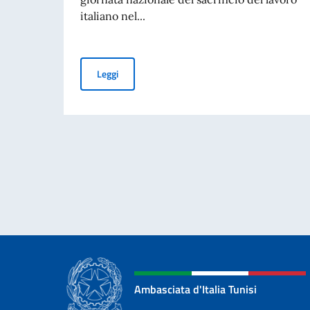
italiano nel...
Giornata nazionale del sacrificio del lavoro ita
Leggi
Ambasciata d'Italia Tunisi