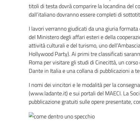
titoli di testa dovrà comparire la locandina del 
dall’italiano dovranno essere completi di sottotito
I lavori verranno giudicati da una giuria format
del Ministero degli affari esteri e della cooperaz
attività culturali e del turismo, uno dell’Ambasci
Hollywood Party). Ai primi tre classificati saran
Roma per visitare gli studi di Cinecittà, un corso 
Dante in Italia e una collana di pubblicazioni a 
I nomi dei vincitori e le modalità per la consegna
(www.ladante.it) e sui portali del MAECI. La Soci
pubblicazione gratuiti sulle opere presentate, con 