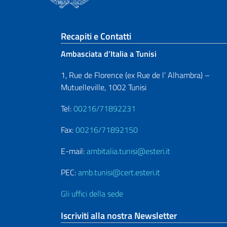
Sezione footer
Recapiti e Contatti
Ambasciata d’Italia a Tunisi
1, Rue de Florence (ex Rue de l’ Alhambra) –
Mutuelleville, 1002 Tunisi
Tel:
00216/71892231
Fax:
00216/71892150
E-mail:
ambitalia.tunisi@esteri.it
PEC:
amb.tunisi@cert.esteri.it
Gli uffici della sede
Iscriviti alla nostra Newsletter