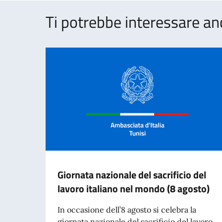
Ti potrebbe interessare an
Giornata nazionale del sacrificio del
lavoro italiano nel mondo (8 agosto)
In occasione dell’8 agosto si celebra la
giornata nazionale del sacrificio del lavoro