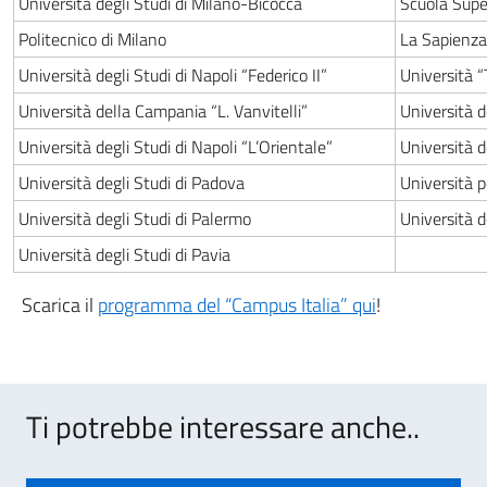
Università degli Studi di Milano-Bicocca
Scuola Supe
Politecnico di Milano
La Sapienza
Università degli Studi di Napoli “Federico II”
Università 
Università della Campania “L. Vanvitelli”
Università d
Università degli Studi di Napoli “L’Orientale”
Università d
Università degli Studi di Padova
Università p
Università degli Studi di Palermo
Università d
Università degli Studi di Pavia
Scarica il
programma del “Campus Italia” qui
!
Ti potrebbe interessare anche..