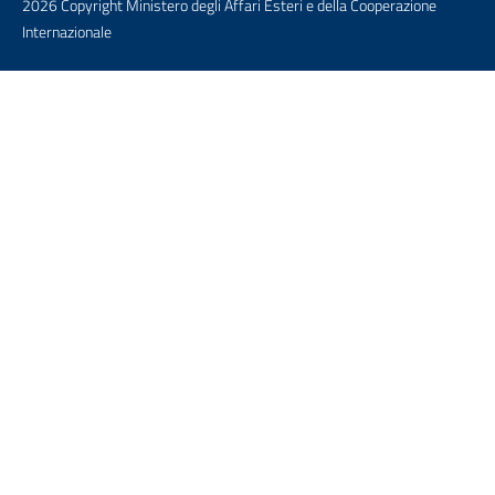
2026 Copyright Ministero degli Affari Esteri e della Cooperazione
Internazionale