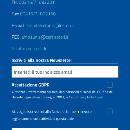
Tel:
00216/71892231
Fax:
00216/71892150
E-mail:
ambitalia.tunisi@esteri.it
PEC:
amb.tunisi@cert.esteri.it
Gli uffici della sede
Iscriviti alla nostra Newsletter
Inserisci la tua email
Accettazione GDPR
Autorizzo il trattamento dei miei dati personali ai sensi del GDPR e del
Decreto Legislativo 30 giugno 2003, n.196
Privacy
Note Legali
Sì, voglio iscrivermi alla Newsletter per ricevere
aggiornamenti sulle attività di questa sede