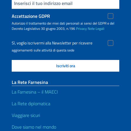
Inserisci la tua email
Accettazione GDPR
Autorizzo il trattamento dei miei dati personali ai sensi del GDPR e del
Decreto Legislativo 30 giugno 2003, n.196
Privacy
Note Legali
Sì, voglio iscrivermi alla Newsletter per ricevere
aggiornamenti sulle attività di questa sede
La Rete Farnesina
La Farnesina – il MAECI
La Rete diplomatica
Viaggiare sicuri
Dove siamo nel mondo